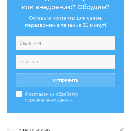
или внедрению? Обсудим?
Оставьте контакты для связи,
перезвоним в течение 30 минут!
Я согласен на
обработку
персональных данных
Назад к списку