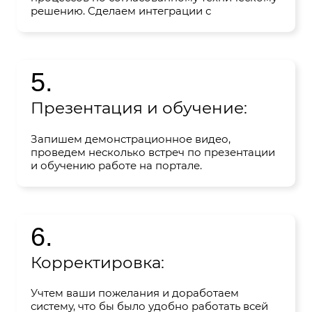
решению. Сделаем интеграции с
телефонией, мессенджерами, сайтом и
прочими системами.
5.
Презентация и обучение:
Запишем демонстрационное видео,
проведем несколько встреч по презентации
и обучению работе на портале.
6.
Корректировка:
Учтем ваши пожелания и доработаем
систему, что бы было удобно работать всей