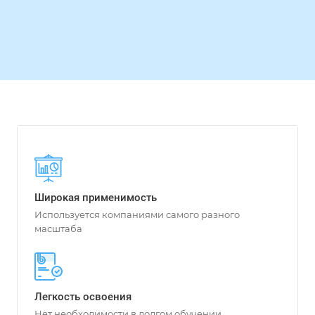
Широкая применимость
Используется компаниями самого разного
масштаба
Легкость освоения
Нет необходимости в долгом обучении