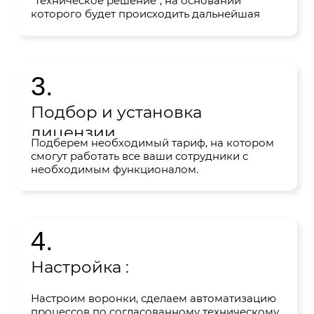
"техническое решение", на основании
которого будет происходить дальнейшая
настройка портала, презентуем и согласуем
документ с вами.
3.
Подбор и установка
лицензии
Подберем необходимый тариф, на котором
смогут работать все ваши сотрудники с
необходимым функционалом.
4.
Настройка :
Настроим воронки, сделаем автоматизацию
процессов по согласованному техническому