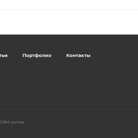
тьи
Портфолио
Контакты
 CRM систем