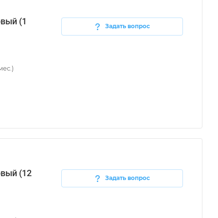
вый (1
Задать вопрос
ес.)
вый (12
Задать вопрос