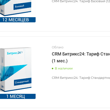
CRM Битрикс24: Тариф Базовый (12 
Облако
CRM Битрикс24: Тариф Ста
(1 мес.)
В наличии
CRM Битрикс24: Тариф Стандартный