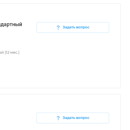
ндартный
Задать вопрос
 (12 мес.)
Задать вопрос