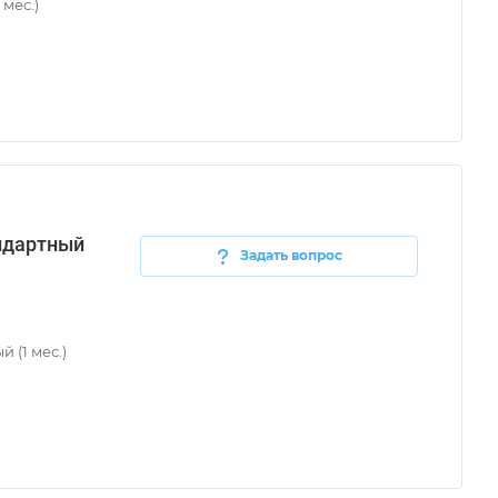
мес.)
ндартный
Задать вопрос
 (1 мес.)