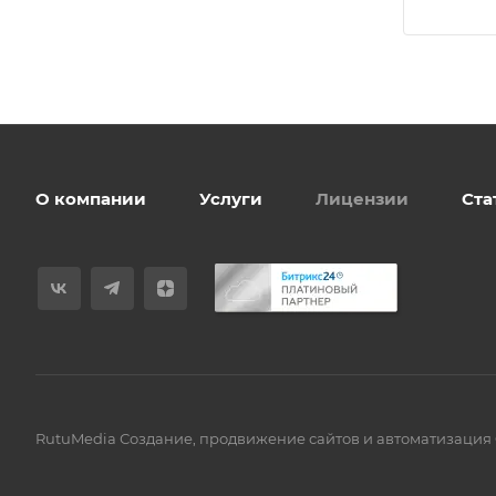
О компании
Услуги
Лицензии
Ста
RutuMedia Создание, продвижение сайтов и автоматизация