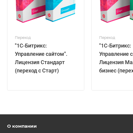
Переход
Переход
"1С-Битрикс:
"1С-Битрикс:
Управление сайтом".
Управление с
Лицензия Стандарт
Лицензия М
(переход с Старт)
бизнес (пере
Старт)
О компании