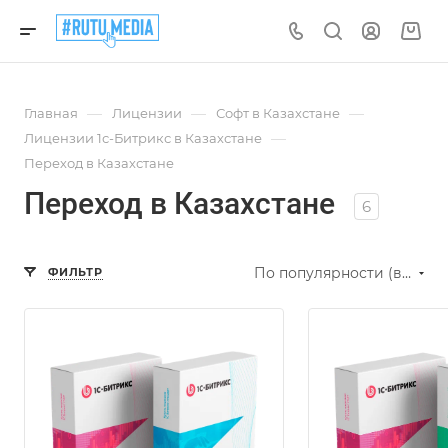
—
—
—
Главная
Лицензии
Софт в Казахстане
—
Лицензии 1с-Битрикс в Казахстане
Переход в Казахстане
Переход в Казахстане
6
По популярности (возрастание)
ФИЛЬТР