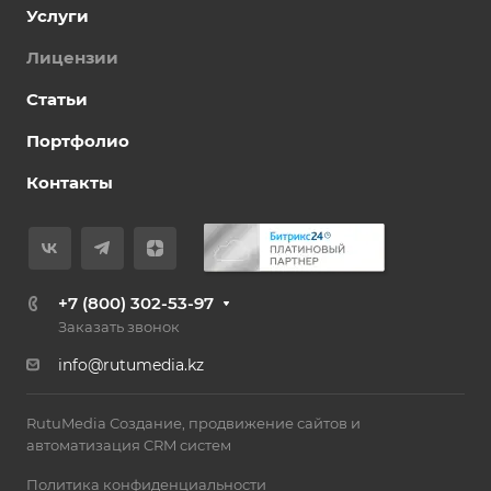
Услуги
Лицензии
Статьи
Портфолио
Контакты
+7 (800) 302-53-97
Заказать звонок
info@rutumedia.kz
RutuMedia Создание, продвижение сайтов и
автоматизация CRM систем
Политика конфиденциальности