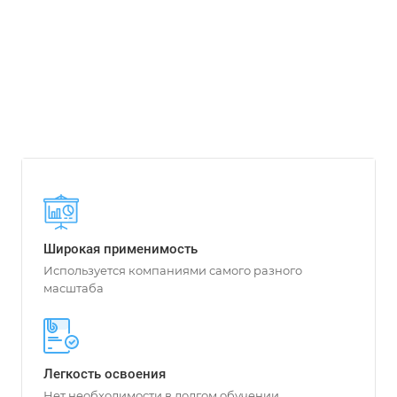
Широкая применимость
Используется компаниями самого разного
масштаба
Легкость освоения
Нет необходимости в долгом обучении