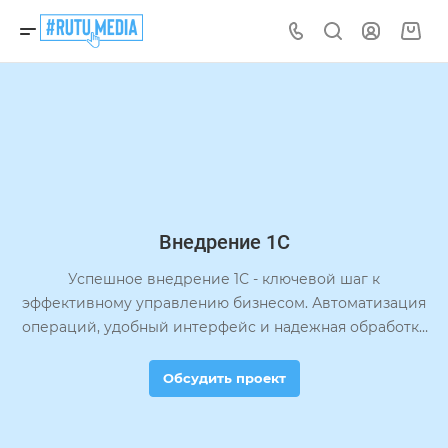
Внедрение 1С
Успешное внедрение 1С - ключевой шаг к
эффективному управлению бизнесом. Автоматизация
операций, удобный интерфейс и надежная обработка
данных помогут оптимизировать рабочие процессы и
повысить эффективность работы предприятия.
Обсудить проект