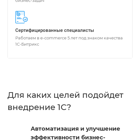
бизнес-задач
Сертифицированные специалисты
Работаем в e-commerce 5 лет под знаком качества
1С-Битрикс
Для каких целей подойдет
внедрение 1С?
Автоматизация и улучшение
эффективности бизнес-